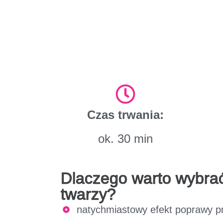
Czas trwania:
ok. 30 min
Dlaczego warto wybra
twarzy?
natychmiastowy efekt poprawy pr