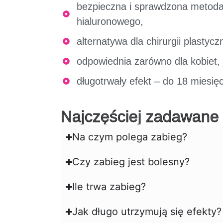
bezpieczna i sprawdzona metod
hialuronowego,
alternatywa dla chirurgii plastyczn
odpowiednia zarówno dla kobiet, 
długotrwały efekt – do 18 miesięc
Najczęściej zadawane 
Na czym polega zabieg?
Czy zabieg jest bolesny?
Ile trwa zabieg?
Jak długo utrzymują się efekty?