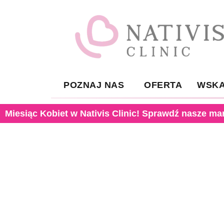
POZNAJ NAS
OFERTA
WSKA
Miesiąc Kobiet w Nativis Clinic! Sprawdź nasze ma