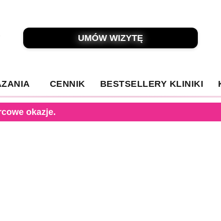
UMÓW WIZYTĘ
ZANIA
CENNIK
BESTSELLERY KLINIKI
rcowe okazje.