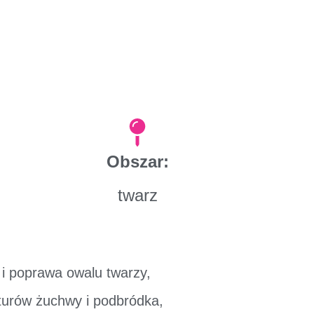
Obszar:
twarz
 i poprawa owalu twarzy,
urów żuchwy i podbródka,