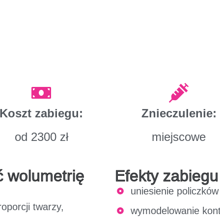
Koszt zabiegu:
Znieczulenie:
od 2300 zł
miejscowe
ć wolumetrię
Efekty zabiegu
uniesienie policzków
oporcji twarzy,
wymodelowanie kont