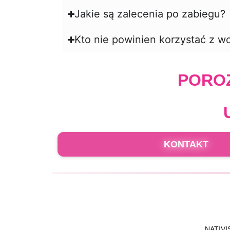
Jakie są zalecenia po zabiegu?
Kto nie powinien korzystać z wo
POROZ
KONTAKT
NATIVIS