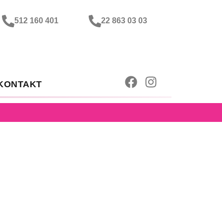
512 160 401
22 863 03 03
KONTAKT