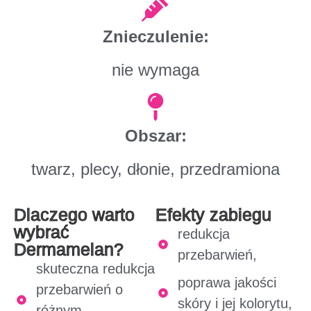
Znieczulenie:
nie wymaga
Obszar:
twarz, plecy, dłonie, przedramiona
Dlaczego warto
Efekty zabiegu
wybrać
redukcja
Dermamelan?
przebarwień,
skuteczna redukcja
poprawa jakości
przebarwień o
skóry i jej kolorytu,
różnym