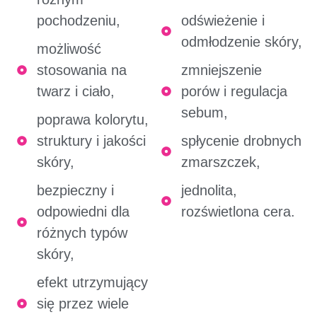
pochodzeniu,
odświeżenie i
odmłodzenie skóry,
możliwość
stosowania na
zmniejszenie
twarz i ciało,
porów i regulacja
sebum,
poprawa kolorytu,
struktury i jakości
spłycenie drobnych
skóry,
zmarszczek,
bezpieczny i
jednolita,
odpowiedni dla
rozświetlona cera.
różnych typów
skóry,
efekt utrzymujący
się przez wiele