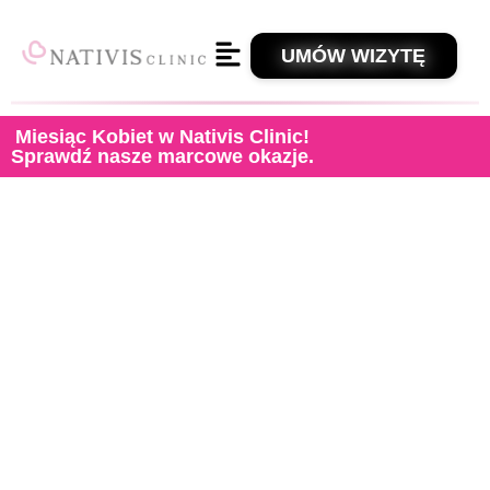
UMÓW WIZYTĘ
Miesiąc Kobiet w Nativis Clinic!
Sprawdź nasze marcowe okazje.